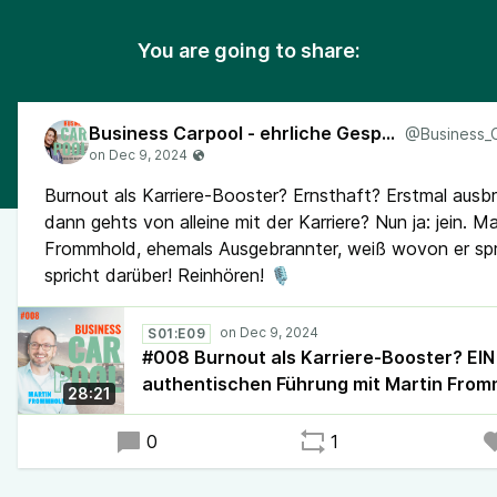
You are going to share:
Business Carpool - ehrliche Gespräche
Burnout als Karriere-Booster? Ernsthaft? Erstmal aus
dann gehts von alleine mit der Karriere? Nun ja: jein. Ma
Frommhold, ehemals Ausgebrannter, weiß wovon er spri
spricht darüber! Reinhören! 🎙️
S01:E09
#008 Burnout als Karriere-Booster? EIN
authentischen Führung mit Martin From
28:21
0
1