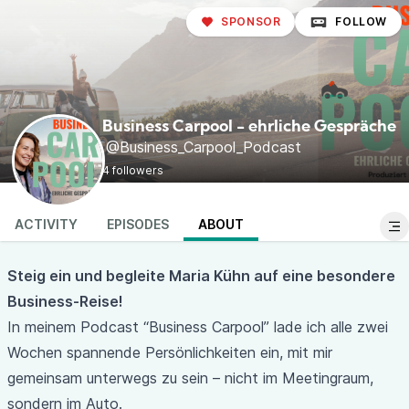
SPONSOR
FOLLOW
Business Carpool - ehrliche Gespräche
@Business_Carpool_Podcast
4 followers
ACTIVITY
EPISODES
ABOUT
Steig ein und begleite Maria Kühn auf eine besondere
Business-Reise!
In meinem Podcast “Business Carpool” lade ich alle zwei
Wochen spannende Persönlichkeiten ein, mit mir
gemeinsam unterwegs zu sein – nicht im Meetingraum,
sondern im Auto.