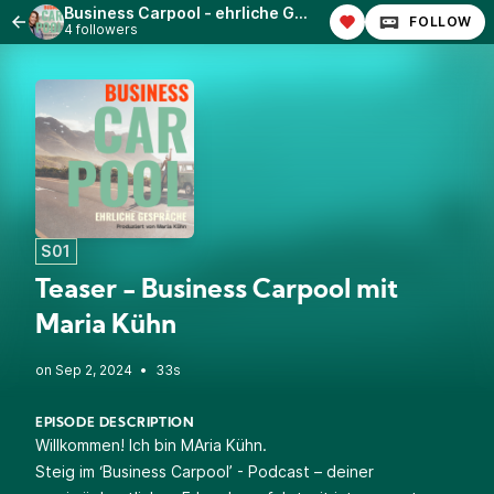
Business Carpool - ehrliche Gespräche
FOLLOW
4 followers
S01
Teaser - Business Carpool mit
Maria Kühn
•
33s
EPISODE DESCRIPTION
Willkommen! Ich bin MAria Kühn.
Steig im ‘Business Carpool’ - Podcast – deiner