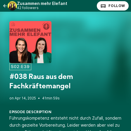
Zusammen mehr Elefant
FOLLOW
42 followers
S02:E39
#038 Raus aus dem
Fachkräftemangel
•
41min 59s
EPISODE DESCRIPTION
Führungskompetenz entsteht nicht durch Zufall, sondern
durch gezielte Vorbereitung. Leider werden aber viel zu