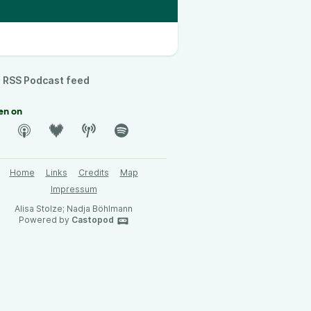
RSS Podcast feed
en on
Home
Links
Credits
Map
Impressum
Alisa Stolze; Nadja Böhlmann
Powered by
Castopod