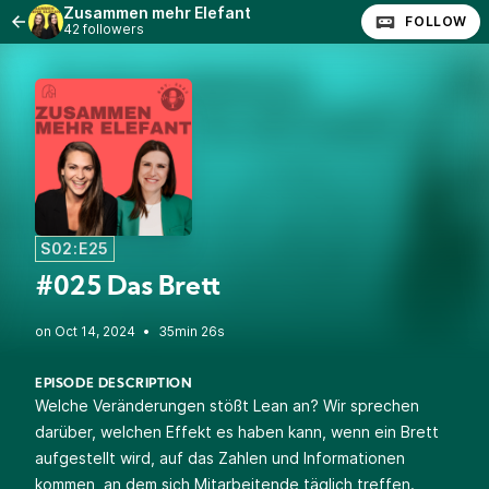
Zusammen mehr Elefant
FOLLOW
42 followers
S02:E25
#025 Das Brett
•
35min 26s
EPISODE DESCRIPTION
Welche Veränderungen stößt Lean an? Wir sprechen
darüber, welchen Effekt es haben kann, wenn ein Brett
aufgestellt wird, auf das Zahlen und Informationen
kommen, an dem sich Mitarbeitende täglich treffen.