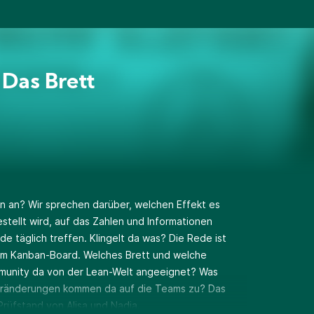
Das Brett
 an? Wir sprechen darüber, welchen Effekt es
stellt wird, auf das Zahlen und Informationen
e täglich treffen. Klingelt da was? Die Rede ist
vom Kanban-Board. Welches Brett und welche
mmunity da von der Lean-Welt angeeignet? Was
Veränderungen kommen da auf die Teams zu? Das
Prüfstand von Alisa und Nadja.