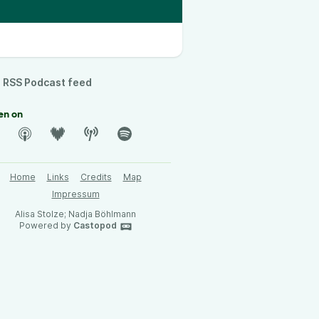
RSS Podcast feed
en on
Home
Links
Credits
Map
Impressum
Alisa Stolze; Nadja Böhlmann
Powered by
Castopod