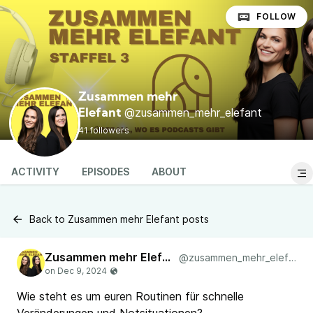
FOLLOW
Zusammen mehr
@zusammen_mehr_elefant
Elefant
41 followers
ACTIVITY
EPISODES
ABOUT
Back to Zusammen mehr Elefant posts
Zusammen mehr Elefant
@zusammen_mehr_elefant
Wie steht es um euren Routinen für schnelle